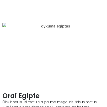
Orai Egipte
Šiltu ir sausu klimatu čia galima mėgautis ištisus metus.