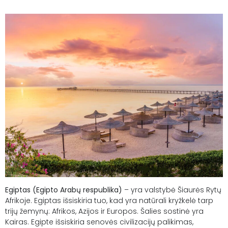
PILDYK UŽKLAUSĄ
Egiptas (Egipto Arabų respublika)
– yra valstybė Šiaurės Rytų
Afrikoje. Egiptas išsiskiria tuo, kad yra natūrali kryžkelė tarp
trijų žemynų: Afrikos, Azijos ir Europos. Šalies sostinė yra
Kairas. Egipte išsiskiria senovės civilizacijų palikimas,