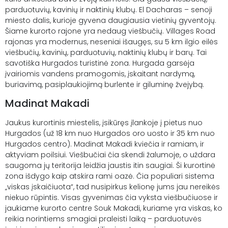
parduotuvių, kavinių ir naktinių klubų. El Dacharas – senoji
miesto dalis, kurioje gyvena daugiausia vietinių gyventojų.
Šiame kurorto rajone yra nedaug viešbučių. Villages Road
rajonas yra modernus, neseniai išaugęs, su 5 km ilgio eilės
viešbučių, kavinių, parduotuvių, naktinių klubų ir barų. Tai
savotiška Hurgados turistinė zona. Hurgada garsėja
įvairiomis vandens pramogomis, įskaitant nardymą,
buriavimą, pasiplaukiojimą burlente ir giluminę žvejybą.
Madinat Makadi
Jaukus kurortinis miestelis, įsikūręs įlankoje į pietus nuo
Hurgados (už 18 km nuo Hurgados oro uosto ir 35 km nuo
Hurgados centro). Madinat Makadi kviečia ir ramiam, ir
aktyviam poilsiui. Viešbučiai čia skendi žalumoje, o uždara
saugoma jų teritorija leidžia jaustis itin saugiai. Ši kurortinė
zona išdygo kaip atskira rami oazė. Čia populiari sistema
„viskas įskaičiuota“, tad nusipirkus kelionę jums jau nereikės
niekuo rūpintis. Visas gyvenimas čia vyksta viešbučiuose ir
jaukiame kurorto centre Souk Makadi, kuriame yra viskas, ko
reikia norintiems smagiai praleisti laiką – parduotuvės