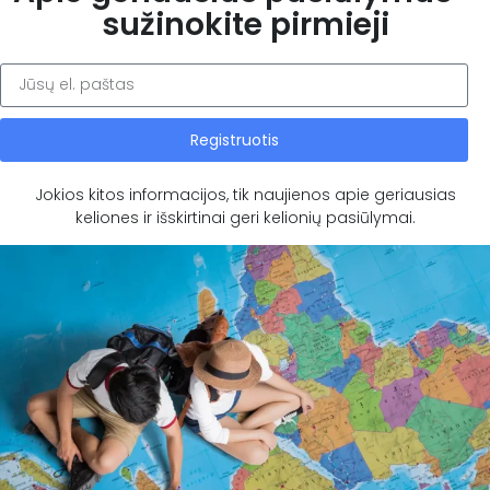
sužinokite pirmieji
Registruotis
Jokios kitos informacijos, tik naujienos apie geriausias
keliones ir išskirtinai geri kelionių pasiūlymai.