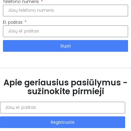
Telefono numeris
El. paštas
Siųsti
Apie geriausius pasiūlymus -
sužinokite pirmieji
Registruotis