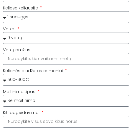
Keliese keliausite
Vaikai
Vaikų amžius
Kelionės biudžetas asmeniui
Maitinimo tipas
Kiti pageidavimai