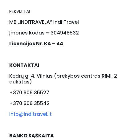
REKVIZITAI
MB „INDITRAVELA“ Indi Travel
Įmonės kodas – 304948532
Licencijos Nr. KA – 44
KONTAKTAI
Kedrų g. 4, Vilnius (prekybos centras RIMI, 2
aukštas)
+370 606 35527
+370 606 35542
info@inditravel.lt
BANKO SĄSKAITA