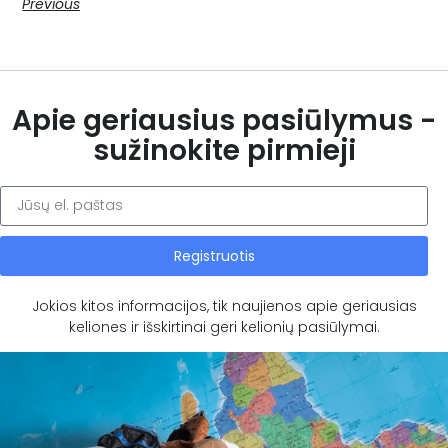
Previous
Apie geriausius pasiūlymus -
sužinokite pirmieji
Registruotis
Jokios kitos informacijos, tik naujienos apie geriausias
keliones ir išskirtinai geri kelionių pasiūlymai.