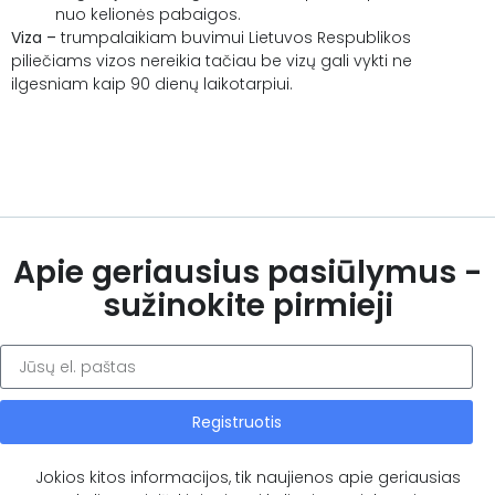
nuo kelionės pabaigos.
Viza –
trumpalaikiam buvimui Lietuvos Respublikos
piliečiams vizos nereikia tačiau be vizų gali vykti ne
ilgesniam kaip 90 dienų laikotarpiui.
Apie geriausius pasiūlymus -
sužinokite pirmieji
Registruotis
Jokios kitos informacijos, tik naujienos apie geriausias