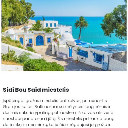
Sidi Bou Said miestelis
Įspūdingai gražus miestelis ant kalvos, primenantis
Graikijos salas. Balti namai su mėlynais langinėmis ir
durimis sukuria ypatingą atmosferą. Iš kalvos atsiveria
nuostabi panorama į jūrą. Šis miestelis pritraukia daug
dailininkų ir menininkų, kurie čia mėgaujasi jo grožiu ir