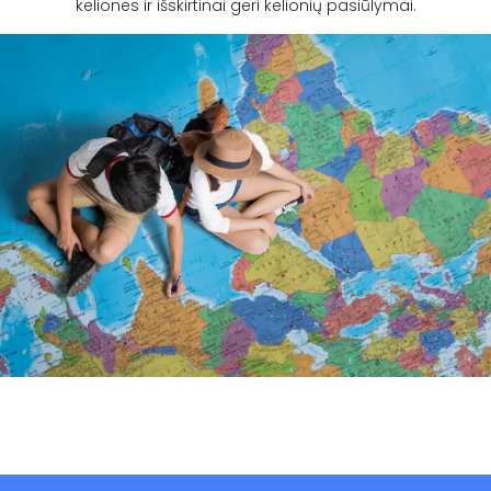
keliones ir išskirtinai geri kelionių pasiūlymai.